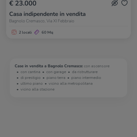
€ 23.000
Casa indipendente in vendita
Bagnolo Cremasco, Via XI Febbraio
2 locali
60 Mq
Case in vendita a Bagnolo Cremasco:
con ascensore
con cantina
con garage
da ristrutturare
di prestigio
piano terra
piano intermedio
ultimo piano
vicino alla metropolitana
vicino alla stazione