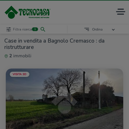
Filtra ricerca
Ordina
1
Case in vendita a Bagnolo Cremasco : da
ristrutturare
2
immobili
VISITA 3D