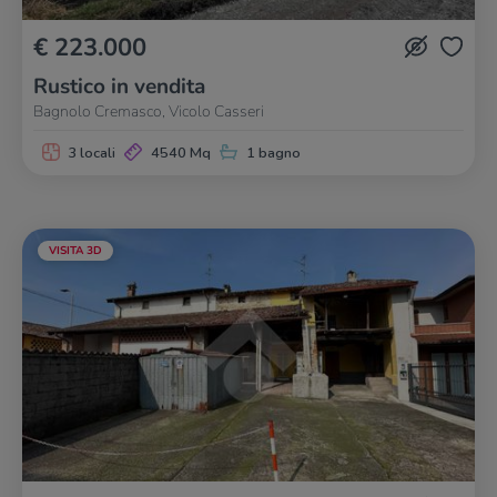
€ 223.000
Rustico in vendita
Bagnolo Cremasco, Vicolo Casseri
3 locali
4540 Mq
1 bagno
VISITA 3D