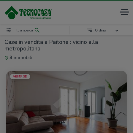
Filtra ricerca
Ordina
Case in vendita a Paitone : vicino alla
metropolitana
3
immobili
VISITA 3D