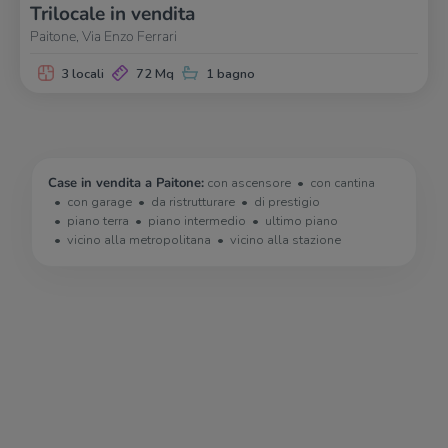
Trilocale in vendita
Paitone, Via Enzo Ferrari
3 locali
72 Mq
1 bagno
Case in vendita a Paitone:
con ascensore
con cantina
con garage
da ristrutturare
di prestigio
piano terra
piano intermedio
ultimo piano
vicino alla metropolitana
vicino alla stazione