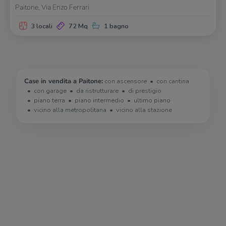
Paitone, Via Enzo Ferrari
3 locali
72 Mq
1 bagno
Case in vendita a Paitone:
con ascensore
con cantina
con garage
da ristrutturare
di prestigio
piano terra
piano intermedio
ultimo piano
vicino alla metropolitana
vicino alla stazione