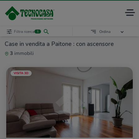
Filtra ricerca
Ordina
1
Case in vendita a Paitone : con ascensore
3
immobili
VISITA 3D