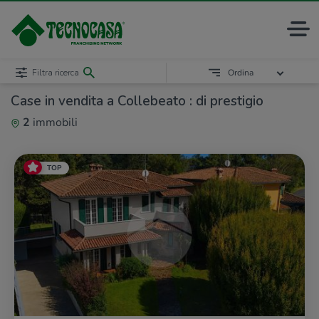
Filtra ricerca
Ordina
Case in vendita a Collebeato : di prestigio
2
immobili
TOP