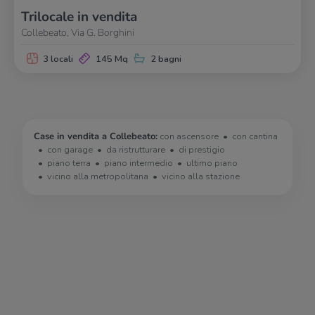
Trilocale in vendita
Collebeato, Via G. Borghini
3 locali
145 Mq
2 bagni
Case in vendita a Collebeato:
con ascensore
con cantina
con garage
da ristrutturare
di prestigio
piano terra
piano intermedio
ultimo piano
vicino alla metropolitana
vicino alla stazione