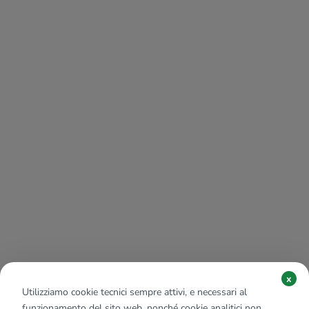
x
Utilizziamo cookie tecnici sempre attivi, e necessari al
funzionamento del sito web, nonché cookie analitici non