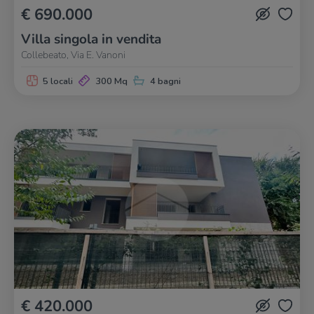
€ 690.000
Villa singola in vendita
Collebeato, Via E. Vanoni
5 locali
300 Mq
4 bagni
€ 420.000