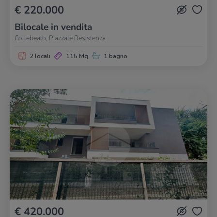
€ 220.000
Bilocale in vendita
Collebeato, Piazzale Resistenza
2 locali
115 Mq
1 bagno
€ 420.000