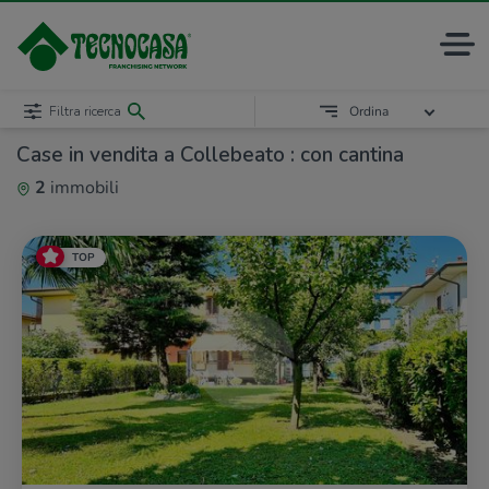
Filtra ricerca
Ordina
Case in vendita a Collebeato : con cantina
2
immobili
TOP