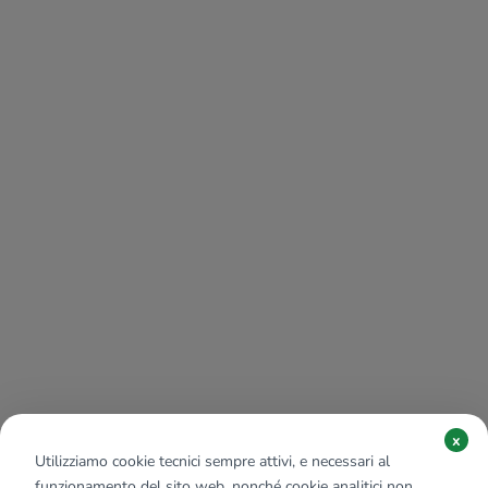
x
Utilizziamo cookie tecnici sempre attivi, e necessari al
funzionamento del sito web, nonché cookie analitici non