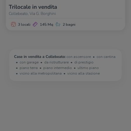
Trilocale in vendita
Collebeato, Via G. Borghini
3 locali
145 Mq
2 bagni
Case in vendita a Collebeato:
con ascensore
con cantina
con garage
da ristrutturare
di prestigio
piano terra
piano intermedio
ultimo piano
vicino alla metropolitana
vicino alla stazione