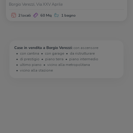
Borgio Verezzi, Via XXV Aprile
2 locali
60 Mq
1 bagno
Case in vendita a Borgio Verezzi:
con ascensore
con cantina
con garage
da ristrutturare
di prestigio
piano terra
piano intermedio
ultimo piano
vicino alla metropolitana
vicino alla stazione