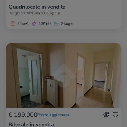
Quadrilocale in vendita
Borgio Verezzi, Via XXV Aprile
4 locali
135 Mq
2 bagni
€ 199.000
Prezzo aggiornato
Bilocale in vendita