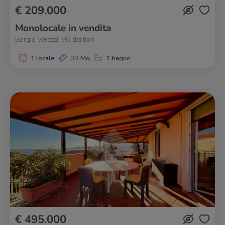
€ 209.000
Monolocale in vendita
Borgio Verezzi, Via dei fiori
1 locale
32 Mq
1 bagno
€ 495.000