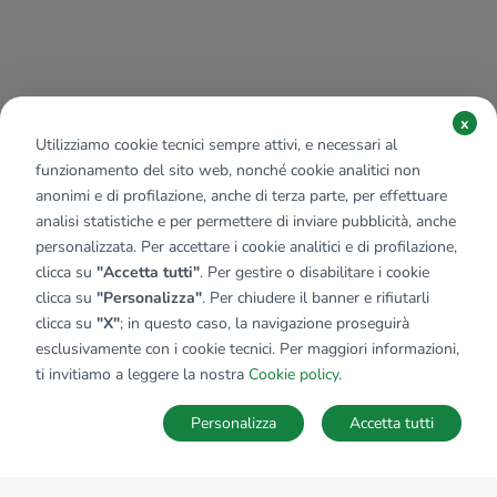
x
Utilizziamo cookie tecnici sempre attivi, e necessari al
funzionamento del sito web, nonché cookie analitici non
anonimi e di profilazione, anche di terza parte, per effettuare
analisi statistiche e per permettere di inviare pubblicità, anche
personalizzata. Per accettare i cookie analitici e di profilazione,
clicca su
"Accetta tutti"
. Per gestire o disabilitare i cookie
clicca su
"Personalizza"
. Per chiudere il banner e rifiutarli
clicca su
"X"
; in questo caso, la navigazione proseguirà
esclusivamente con i cookie tecnici. Per maggiori informazioni,
ti invitiamo a leggere la nostra
Cookie policy
.
Personalizza
Accetta tutti
MAPPA
SALVA RICERCA