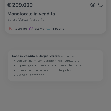
€ 209.000
Monolocale in vendita
Borgio Verezzi, Via dei fiori
1 locale
32 Mq
1 bagno
Case in vendita a Borgio Verezzi:
con ascensore
con cantina
con garage
da ristrutturare
di prestigio
piano terra
piano intermedio
ultimo piano
vicino alla metropolitana
vicino alla stazione