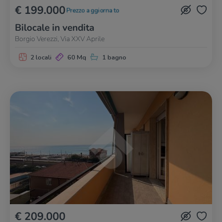
€ 199.000
Prezzo aggiornato
Bilocale in vendita
Borgio Verezzi, Via XXV Aprile
2 locali
60 Mq
1 bagno
€ 209.000