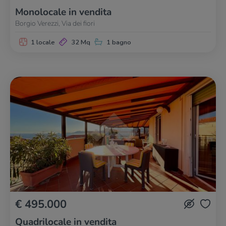
Monolocale in vendita
Borgio Verezzi, Via dei fiori
1 locale
32 Mq
1 bagno
€ 495.000
Quadrilocale in vendita