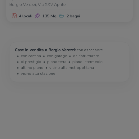
Borgio Verezzi, Via XXV Aprile
4 locali
135 Mq
2 bagni
Case in vendita a Borgio Verezzi:
con ascensore
con cantina
con garage
da ristrutturare
di prestigio
piano terra
piano intermedio
ultimo piano
vicino alla metropolitana
vicino alla stazione