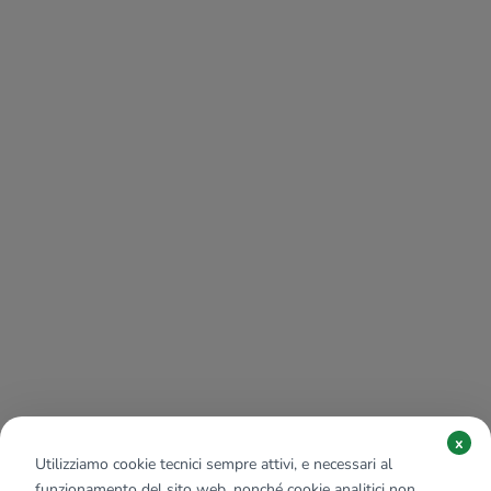
x
Utilizziamo cookie tecnici sempre attivi, e necessari al
funzionamento del sito web, nonché cookie analitici non