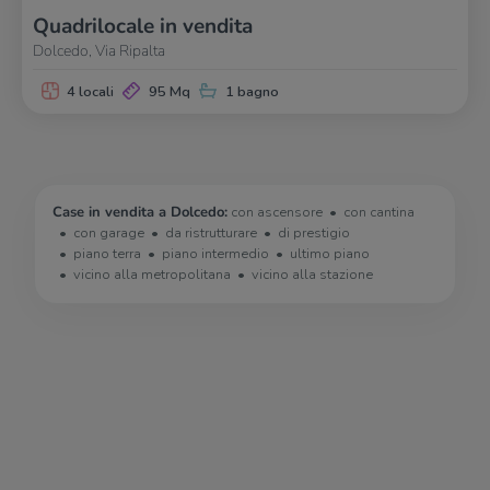
Quadrilocale in vendita
Dolcedo, Via Ripalta
4 locali
95 Mq
1 bagno
Case in vendita a Dolcedo:
con ascensore
con cantina
con garage
da ristrutturare
di prestigio
piano terra
piano intermedio
ultimo piano
vicino alla metropolitana
vicino alla stazione