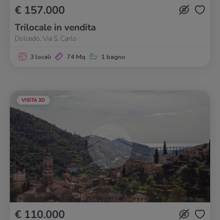
€ 157.000
Trilocale in vendita
Dolcedo, Via S. Carlo
3 locali
74 Mq
1 bagno
VISITA 3D
€ 110.000