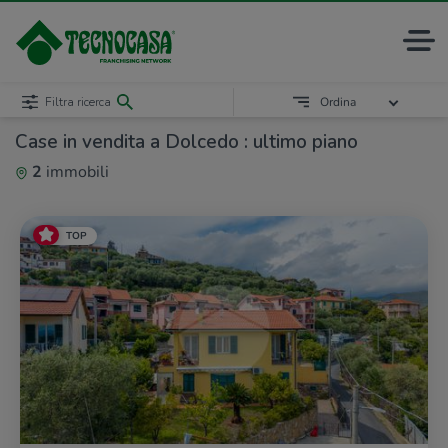
Filtra ricerca
Ordina
Case in vendita a Dolcedo : ultimo piano
2
immobili
TOP