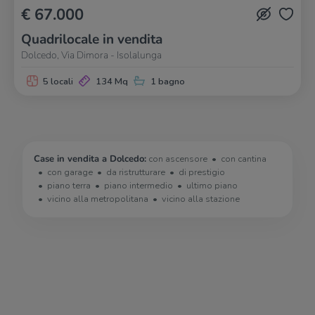
€ 67.000
Quadrilocale in vendita
Dolcedo, Via Dimora - Isolalunga
5 locali
134 Mq
1 bagno
Case in vendita a Dolcedo:
con ascensore
con cantina
con garage
da ristrutturare
di prestigio
piano terra
piano intermedio
ultimo piano
vicino alla metropolitana
vicino alla stazione