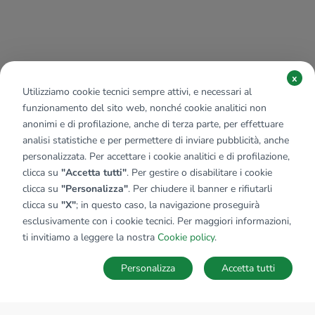
x
Utilizziamo cookie tecnici sempre attivi, e necessari al
funzionamento del sito web, nonché cookie analitici non
anonimi e di profilazione, anche di terza parte, per effettuare
analisi statistiche e per permettere di inviare pubblicità, anche
personalizzata. Per accettare i cookie analitici e di profilazione,
clicca su
"Accetta tutti"
. Per gestire o disabilitare i cookie
clicca su
"Personalizza"
. Per chiudere il banner e rifiutarli
clicca su
"X"
; in questo caso, la navigazione proseguirà
esclusivamente con i cookie tecnici. Per maggiori informazioni,
ti invitiamo a leggere la nostra
Cookie policy
.
Personalizza
Accetta tutti
MAPPA
SALVA RICERCA