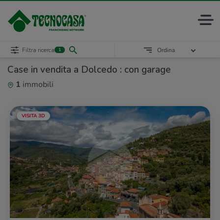
Filtra ricerca
Ordina
1
Case in vendita a Dolcedo : con garage
1
immobili
VISITA 3D