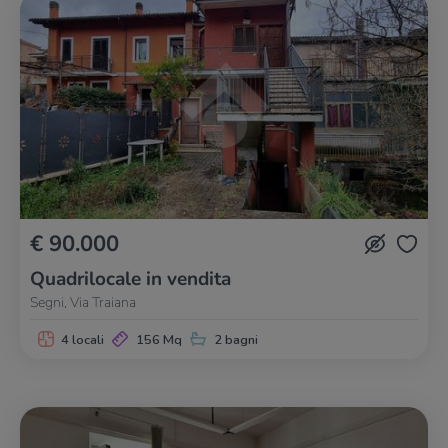
€ 90.000
Quadrilocale in vendita
Segni, Via Traiana
4 locali
156 Mq
2 bagni