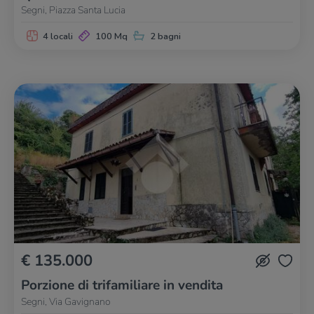
Segni, Piazza Santa Lucia
4 locali
100 Mq
2 bagni
€ 135.000
Porzione di trifamiliare in vendita
Segni, Via Gavignano