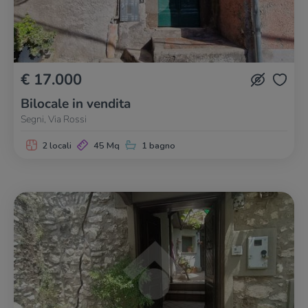
€ 17.000
Bilocale in vendita
Segni, Via Rossi
2 locali
45 Mq
1 bagno