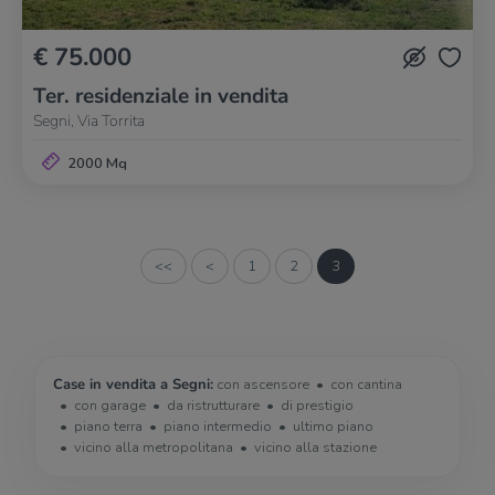
€ 75.000
Ter. residenziale in vendita
Segni, Via Torrita
2000 Mq
<<
<
1
2
3
Case in vendita a Segni:
con ascensore
con cantina
con garage
da ristrutturare
di prestigio
piano terra
piano intermedio
ultimo piano
vicino alla metropolitana
vicino alla stazione