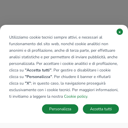
x
Utilizziamo cookie tecnici sempre attivi, e necessari al
funzionamento del sito web, nonché cookie analitici non
anonimi e di profilazione, anche di terza parte, per effettuare
analisi statistiche e per permettere di inviare pubblicità, anche
personalizzata. Per accettare i cookie analitici e di profilazione,
clicca su
"Accetta tutti"
. Per gestire o disabilitare i cookie
clicca su
"Personalizza"
. Per chiudere il banner e rifiutarli
clicca su
"X"
; in questo caso, la navigazione proseguirà
esclusivamente con i cookie tecnici. Per maggiori informazioni,
ti invitiamo a leggere la nostra
Cookie policy
.
Personalizza
Accetta tutti
MAPPA
SALVA RICERCA