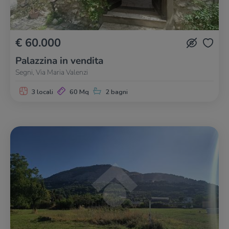
€ 60.000
Palazzina in vendita
Segni, Via Maria Valenzi
3 locali
60 Mq
2 bagni