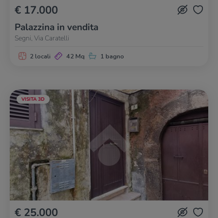
€ 17.000
Palazzina in vendita
Segni, Via Caratelli
2 locali
42 Mq
1 bagno
VISITA 3D
€ 25.000