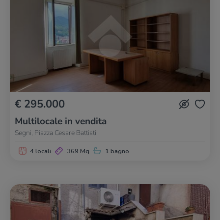
€ 295.000
Multilocale in vendita
Segni, Piazza Cesare Battisti
4 locali
369 Mq
1 bagno