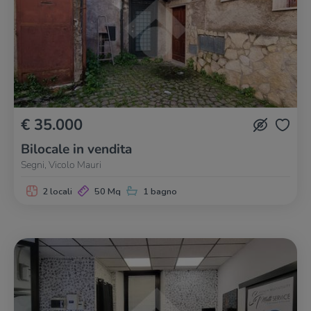
€ 35.000
Bilocale in vendita
Segni, Vicolo Mauri
2 locali
50 Mq
1 bagno