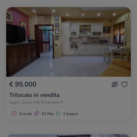
€ 95.000
Trilocale in vendita
Segni, Corso Vitt. Emanuele II
3 locali
81 Mq
1 bagno