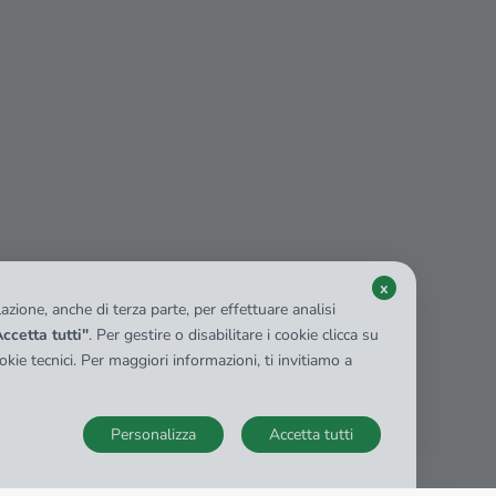
x
zione, anche di terza parte, per effettuare analisi
ccetta tutti"
. Per gestire o disabilitare i cookie clicca su
kie tecnici. Per maggiori informazioni, ti invitiamo a
Personalizza
Accetta tutti