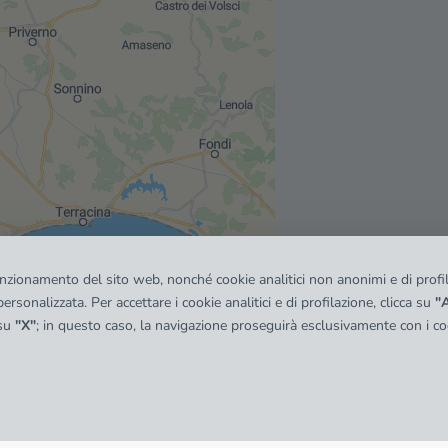
funzionamento del sito web, nonché cookie analitici non anonimi e di profila
ersonalizzata. Per accettare i cookie analitici e di profilazione, clicca su
"A
 su
"X"
; in questo caso, la navigazione proseguirà esclusivamente con i coo
© OpenMapTiles
|
© OpenStreetMap contributors