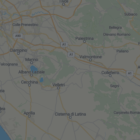
Mostra tutti gli immobili del ri