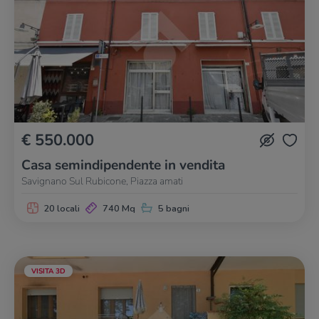
€ 550.000
Casa semindipendente in vendita
Savignano Sul Rubicone, Piazza amati
20 locali
740 Mq
5 bagni
VISITA 3D