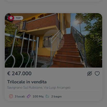
TOP
€ 247.000
Trilocale in vendita
Savignano Sul Rubicone, Via Luigi Arcangeli
3 locali
100 Mq
2 bagni