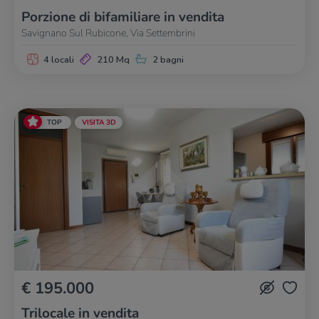
Porzione di bifamiliare in vendita
Savignano Sul Rubicone, Via Settembrini
4 locali
210 Mq
2 bagni
TOP
VISITA 3D
€ 195.000
Trilocale in vendita