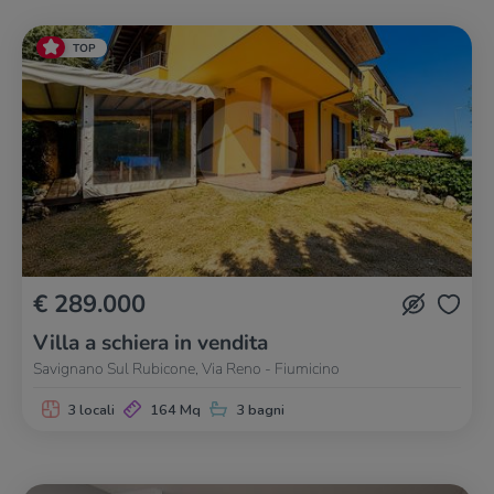
TOP
€ 289.000
Villa a schiera in vendita
Savignano Sul Rubicone, Via Reno - Fiumicino
3 locali
164 Mq
3 bagni