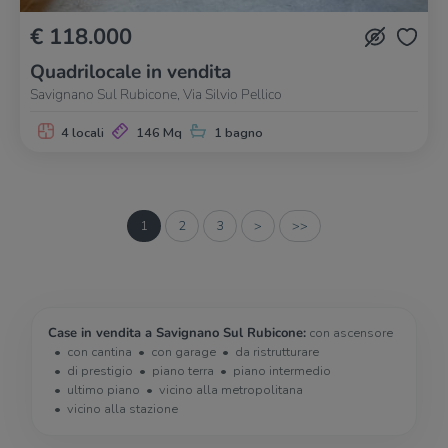
€ 118.000
Quadrilocale in vendita
Savignano Sul Rubicone, Via Silvio Pellico
4 locali
146 Mq
1 bagno
1
2
3
>
>>
Case in vendita a Savignano Sul Rubicone:
con ascensore
con cantina
con garage
da ristrutturare
di prestigio
piano terra
piano intermedio
ultimo piano
vicino alla metropolitana
vicino alla stazione