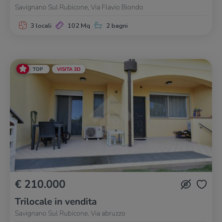
Savignano Sul Rubicone, Via Flavio Biondo
3 locali
102 Mq
2 bagni
TOP
VISITA 3D
€ 210.000
Trilocale in vendita
Savignano Sul Rubicone, Via abruzzo