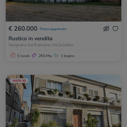
€ 260.000
Prezzo aggiornato
Rustico in vendita
Savignano Sul Rubicone, Via Scodella
5 locali
255 Mq
1 bagno
VISITA 3D