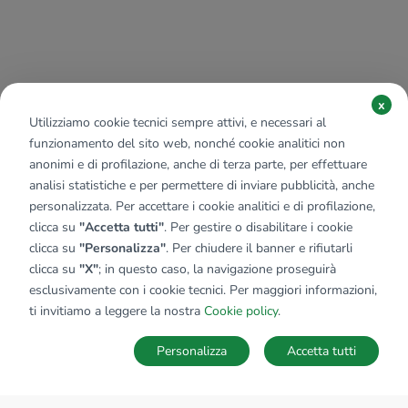
x
Utilizziamo cookie tecnici sempre attivi, e necessari al
funzionamento del sito web, nonché cookie analitici non
anonimi e di profilazione, anche di terza parte, per effettuare
analisi statistiche e per permettere di inviare pubblicità, anche
personalizzata. Per accettare i cookie analitici e di profilazione,
clicca su
"Accetta tutti"
. Per gestire o disabilitare i cookie
clicca su
"Personalizza"
. Per chiudere il banner e rifiutarli
clicca su
"X"
; in questo caso, la navigazione proseguirà
esclusivamente con i cookie tecnici. Per maggiori informazioni,
ti invitiamo a leggere la nostra
Cookie policy
.
Personalizza
Accetta tutti
MAPPA
SALVA RICERCA