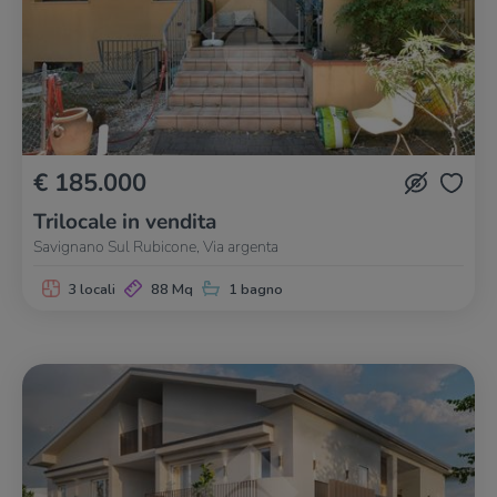
€ 185.000
Trilocale in vendita
Savignano Sul Rubicone, Via argenta
3 locali
88 Mq
1 bagno