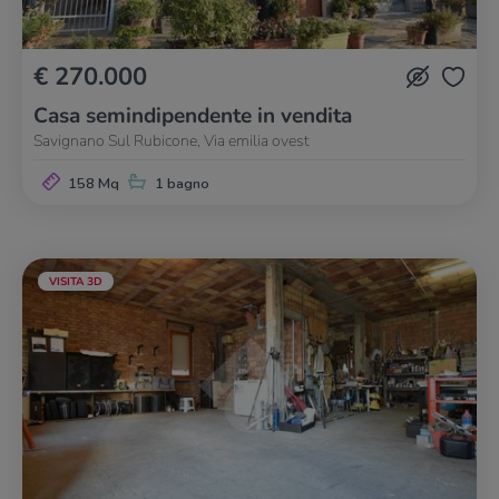
€ 270.000
Casa semindipendente in vendita
Savignano Sul Rubicone, Via emilia ovest
158 Mq
1 bagno
VISITA 3D