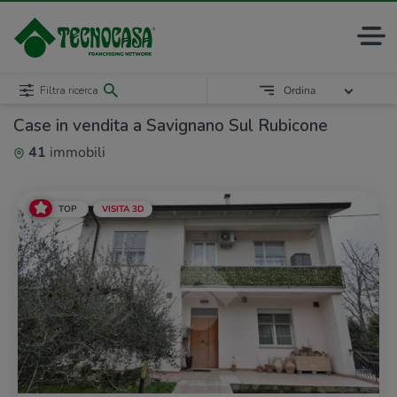
Filtra ricerca
Ordina
Case in vendita a Savignano Sul Rubicone
41
immobili
TOP
VISITA 3D