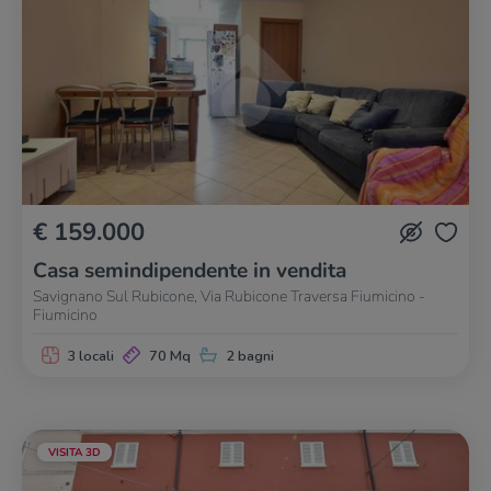
€ 159.000
Casa semindipendente in vendita
Savignano Sul Rubicone, Via Rubicone Traversa Fiumicino -
Fiumicino
3 locali
70 Mq
2 bagni
VISITA 3D