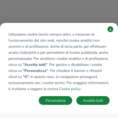
x
Utilizziamo cookie tecnici sempre attivi, e necessari al
funzionamento del sito web, nonché cookie analitici non
anonimi e di profilazione, anche di terza parte, per effettuare
analisi statistiche e per permettere di inviare pubblicità, anche
personalizzata. Per accettare i cookie analitici e di profilazione,
clicca su
"Accetta tutti"
. Per gestire o disabilitare i cookie
clicca su
"Personalizza"
. Per chiudere il banner e rifiutarli
clicca su
"X"
; in questo caso, la navigazione proseguirà
esclusivamente con i cookie tecnici. Per maggiori informazioni,
ti invitiamo a leggere la nostra
Cookie policy
.
Personalizza
Accetta tutti
MAPPA
SALVA RICERCA