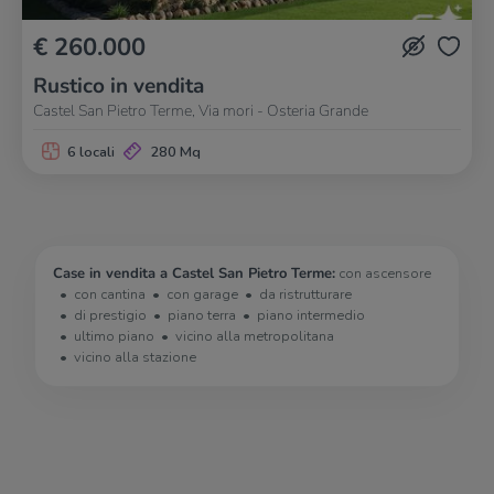
€ 260.000
Rustico in vendita
Castel San Pietro Terme, Via mori - Osteria Grande
6 locali
280 Mq
Case in vendita a Castel San Pietro Terme:
con ascensore
con cantina
con garage
da ristrutturare
di prestigio
piano terra
piano intermedio
ultimo piano
vicino alla metropolitana
vicino alla stazione