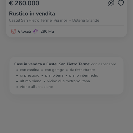
€ 260.000
Rustico in vendita
Castel San Pietro Terme, Via mori - Osteria Grande
6 locali
280 Mq
Case in vendita a Castel San Pietro Terme:
con ascensore
con cantina
con garage
da ristrutturare
di prestigio
piano terra
piano intermedio
ultimo piano
vicino alla metropolitana
vicino alla stazione