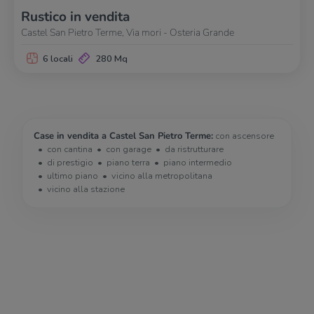
Rustico in vendita
Castel San Pietro Terme, Via mori - Osteria Grande
6 locali
280 Mq
Case in vendita a Castel San Pietro Terme:
con ascensore
con cantina
con garage
da ristrutturare
di prestigio
piano terra
piano intermedio
ultimo piano
vicino alla metropolitana
vicino alla stazione