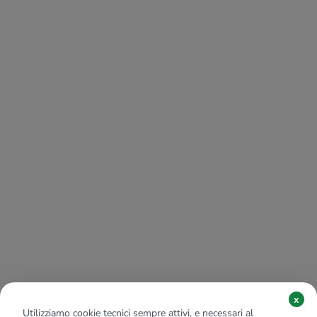
x
Utilizziamo cookie tecnici sempre attivi, e necessari al