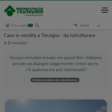
Filtra ricerca
Ordina
1
Case in vendita a Terzigno : da ristrutturare
2
immobili
Nessun immobile trovato con questi filtri. Abbiamo
provato ad allargare leggermente i criteri per te,
c'è qualcosa che può interessarti?
Stato immobile da ristrutturare