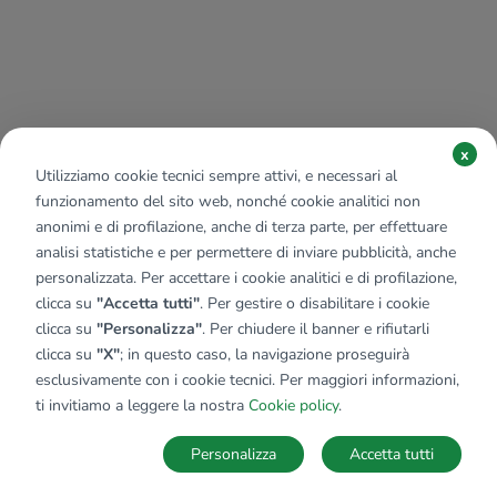
x
Utilizziamo cookie tecnici sempre attivi, e necessari al
funzionamento del sito web, nonché cookie analitici non
anonimi e di profilazione, anche di terza parte, per effettuare
analisi statistiche e per permettere di inviare pubblicità, anche
personalizzata. Per accettare i cookie analitici e di profilazione,
clicca su
"Accetta tutti"
. Per gestire o disabilitare i cookie
clicca su
"Personalizza"
. Per chiudere il banner e rifiutarli
clicca su
"X"
; in questo caso, la navigazione proseguirà
esclusivamente con i cookie tecnici. Per maggiori informazioni,
ti invitiamo a leggere la nostra
Cookie policy
.
Personalizza
Accetta tutti
MAPPA
SALVA RICERCA