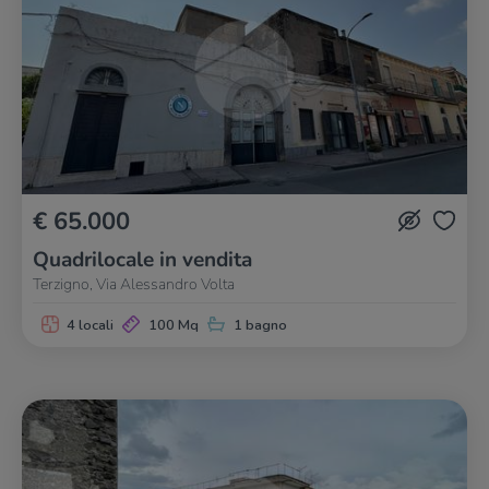
€ 65.000
Quadrilocale in vendita
Terzigno, Via Alessandro Volta
4 locali
100 Mq
1 bagno