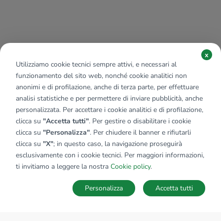
x
Utilizziamo cookie tecnici sempre attivi, e necessari al
funzionamento del sito web, nonché cookie analitici non
anonimi e di profilazione, anche di terza parte, per effettuare
analisi statistiche e per permettere di inviare pubblicità, anche
personalizzata. Per accettare i cookie analitici e di profilazione,
clicca su
"Accetta tutti"
. Per gestire o disabilitare i cookie
clicca su
"Personalizza"
. Per chiudere il banner e rifiutarli
clicca su
"X"
; in questo caso, la navigazione proseguirà
esclusivamente con i cookie tecnici. Per maggiori informazioni,
ti invitiamo a leggere la nostra
Cookie policy
.
Personalizza
Accetta tutti
MAPPA
SALVA RICERCA