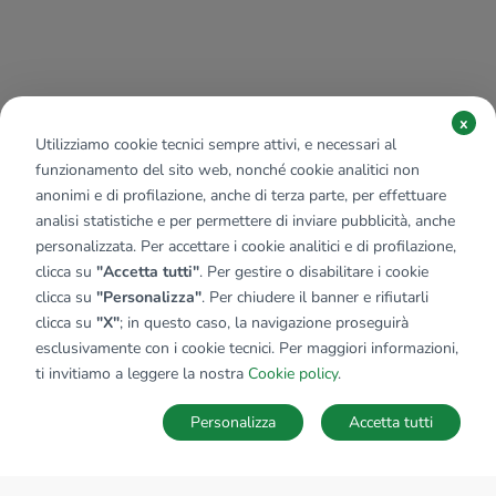
x
Utilizziamo cookie tecnici sempre attivi, e necessari al
funzionamento del sito web, nonché cookie analitici non
anonimi e di profilazione, anche di terza parte, per effettuare
analisi statistiche e per permettere di inviare pubblicità, anche
personalizzata. Per accettare i cookie analitici e di profilazione,
clicca su
"Accetta tutti"
. Per gestire o disabilitare i cookie
clicca su
"Personalizza"
. Per chiudere il banner e rifiutarli
clicca su
"X"
; in questo caso, la navigazione proseguirà
esclusivamente con i cookie tecnici. Per maggiori informazioni,
ti invitiamo a leggere la nostra
Cookie policy
.
Personalizza
Accetta tutti
MAPPA
SALVA RICERCA