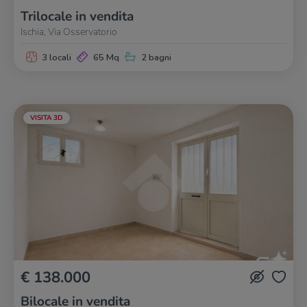
Trilocale in vendita
Ischia, Via Osservatorio
3 locali
65 Mq
2 bagni
VISITA 3D
€ 138.000
Bilocale in vendita