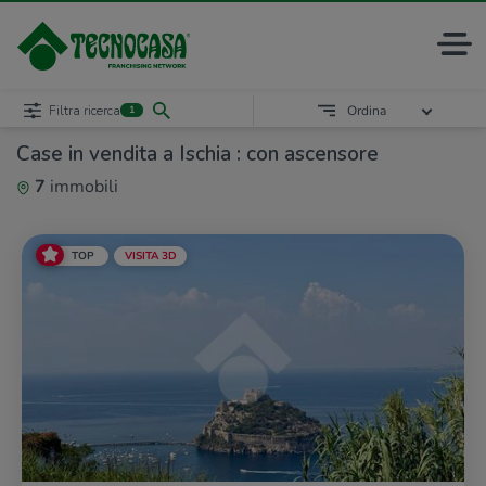
Filtra ricerca
Ordina
1
Case in vendita a Ischia : con ascensore
7
immobili
TOP
VISITA 3D