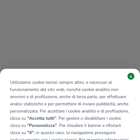
x
Utilizziamo cookie tecnici sempre attivi, e necessari al
funzionamento del sito web, nonché cookie analitici non
anonimi e di profilazione, anche di terza parte, per effettuare
analisi statistiche e per permettere di inviare pubblicità, anche
personalizzata. Per accettare i cookie analitici e di profilazione,
clicca su
"Accetta tutti"
. Per gestire o disabilitare i cookie
clicca su
"Personalizza"
. Per chiudere il banner e rifiutarli
clicca su
"X"
; in questo caso, la navigazione proseguirà
esclusivamente con i cookie tecnici. Per maggiori informazioni,