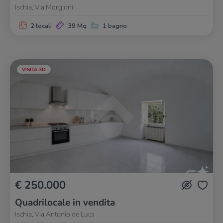
Ischia, Via Morgioni
2 locali
39 Mq
1 bagno
VISITA 3D
€ 250.000
Quadrilocale in vendita
Ischia, Via Antonio de Luca