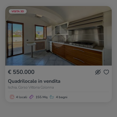
VISITA 3D
€ 550.000
Quadrilocale in vendita
Ischia, Corso Vittoria Colonna
4 locali
155 Mq
4 bagni