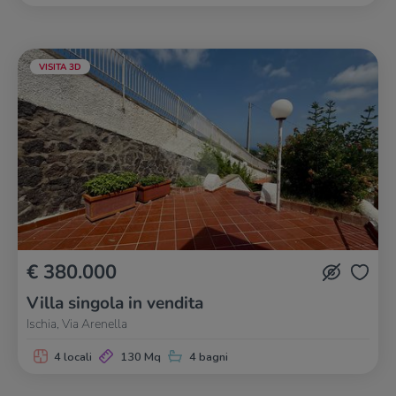
VISITA 3D
€ 380.000
Villa singola in vendita
Ischia, Via Arenella
4 locali
130 Mq
4 bagni