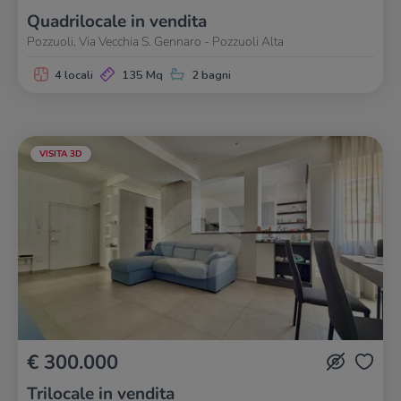
Quadrilocale in vendita
Pozzuoli, Via Vecchia S. Gennaro - Pozzuoli Alta
4 locali
135 Mq
2 bagni
VISITA 3D
€ 300.000
Trilocale in vendita