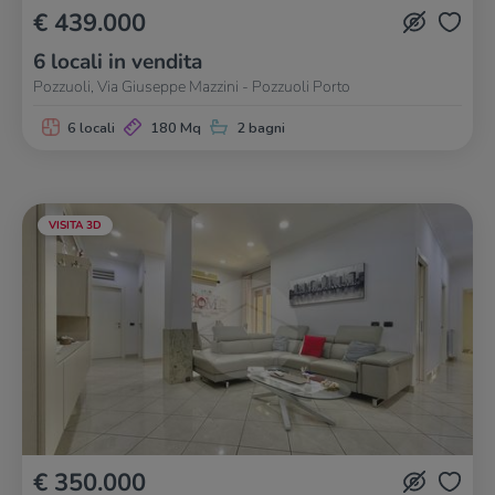
€ 439.000
6 locali in vendita
Pozzuoli, Via Giuseppe Mazzini - Pozzuoli Porto
6 locali
180 Mq
2 bagni
VISITA 3D
€ 350.000