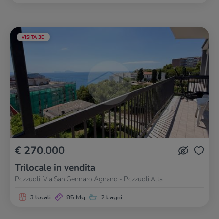
VISITA 3D
€ 270.000
Trilocale in vendita
Pozzuoli, Via San Gennaro Agnano - Pozzuoli Alta
3 locali
85 Mq
2 bagni