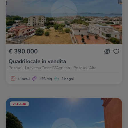
€ 390.000
Quadrilocale in vendita
Pozzuoli, I traversa Coste D'Agnano - Pozzuoli Alta
4 locali
125 Mq
2 bagni
VISITA 3D