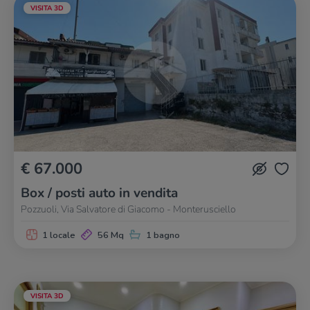
VISITA 3D
€ 67.000
Box / posti auto in vendita
Pozzuoli, Via Salvatore di Giacomo - Monterusciello
1 locale
56 Mq
1 bagno
VISITA 3D