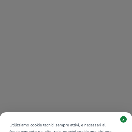
x
Utilizziamo cookie tecnici sempre attivi, e necessari al
funzionamento del sito web, nonché cookie analitici non