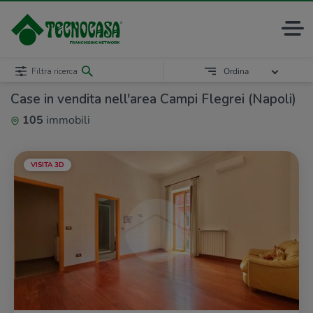
Filtra ricerca
Ordina
Case in vendita nell'area Campi Flegrei (Napoli)
105
immobili
VISITA 3D