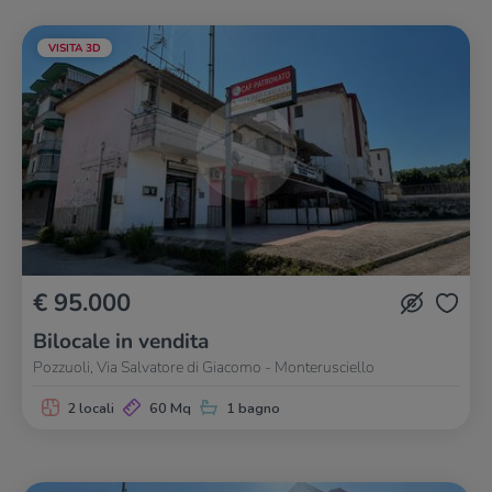
VISITA 3D
€ 95.000
Bilocale in vendita
Pozzuoli, Via Salvatore di Giacomo - Monterusciello
2 locali
60 Mq
1 bagno