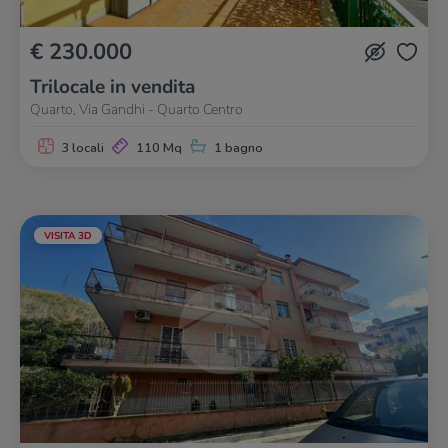
€ 230.000
Trilocale in vendita
Quarto, Via Gandhi - Quarto Centro
3 locali
110 Mq
1 bagno
VISITA 3D