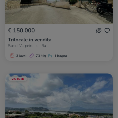
€ 150.000
Trilocale in vendita
Bacoli, Via petronio - Baia
3 locali
73 Mq
1 bagno
VISITA 3D