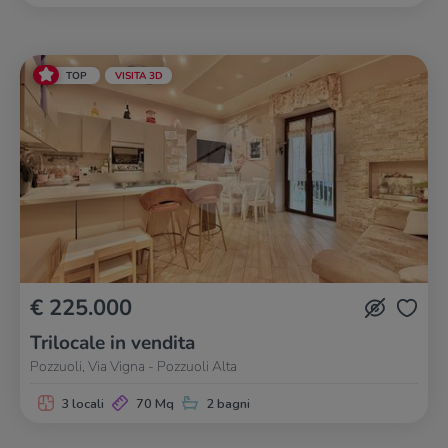
TOP
VISITA 3D
€ 225.000
Trilocale in vendita
Pozzuoli, Via Vigna - Pozzuoli Alta
3 locali
70 Mq
2 bagni