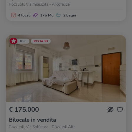
Pozzuoli, Via miliscola - Arcofelice
4 locali
175 Mq
2 bagni
TOP
VISITA 3D
€ 175.000
Bilocale in vendita
Pozzuoli, Via Solfatara - Pozzuoli Alta