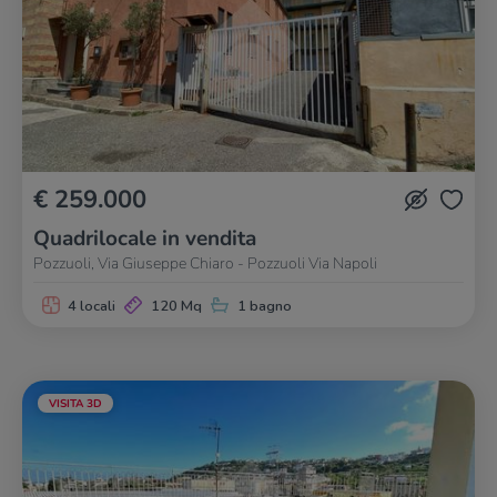
€ 259.000
Quadrilocale in vendita
Pozzuoli, Via Giuseppe Chiaro - Pozzuoli Via Napoli
4 locali
120 Mq
1 bagno
VISITA 3D