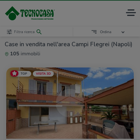
Filtra ricerca
Ordina
Case in vendita nell'area Campi Flegrei (Napoli)
105
immobili
TOP
VISITA 3D