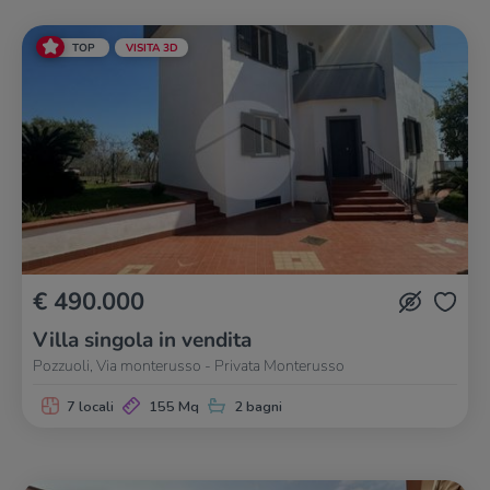
TOP
VISITA 3D
€ 490.000
Villa singola in vendita
Pozzuoli, Via monterusso - Privata Monterusso
7 locali
155 Mq
2 bagni