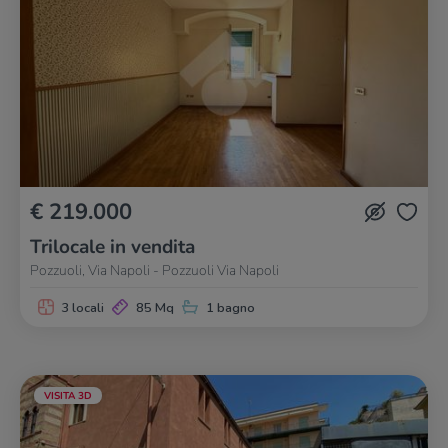
€ 219.000
Trilocale in vendita
Pozzuoli, Via Napoli - Pozzuoli Via Napoli
3 locali
85 Mq
1 bagno
VISITA 3D