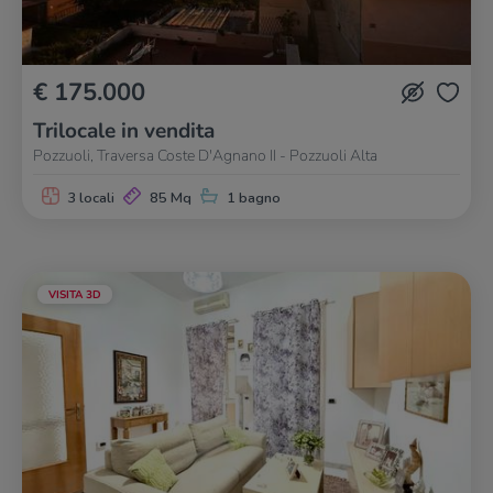
€ 175.000
Trilocale in vendita
Pozzuoli, Traversa Coste D'Agnano II - Pozzuoli Alta
3 locali
85 Mq
1 bagno
VISITA 3D