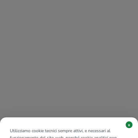
x
Utilizziamo cookie tecnici sempre attivi, e necessari al
funzionamento del sito web, nonché cookie analitici non