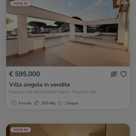
VISITA 3D
€ 595.000
Villa singola in vendita
Pozzuoli, Via Vecchia delle Vigne - Pozzuoli Alta
5 locali
200 Mq
2 bagni
VISITA 3D