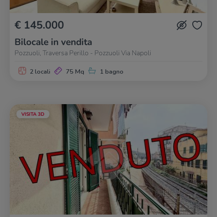
€ 145.000
Bilocale in vendita
Pozzuoli, Traversa Perillo - Pozzuoli Via Napoli
2 locali
75 Mq
1 bagno
VISITA 3D