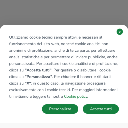
x
Utilizziamo cookie tecnici sempre attivi, e necessari al
funzionamento del sito web, nonché cookie analitici non
anonimi e di profilazione, anche di terza parte, per effettuare
analisi statistiche e per permettere di inviare pubblicità, anche
personalizzata. Per accettare i cookie analitici e di profilazione,
clicca su
"Accetta tutti"
. Per gestire o disabilitare i cookie
clicca su
"Personalizza"
. Per chiudere il banner e rifiutarli
clicca su
"X"
; in questo caso, la navigazione proseguirà
esclusivamente con i cookie tecnici. Per maggiori informazioni,
ti invitiamo a leggere la nostra
Cookie policy
.
Personalizza
Accetta tutti
MAPPA
SALVA RICERCA