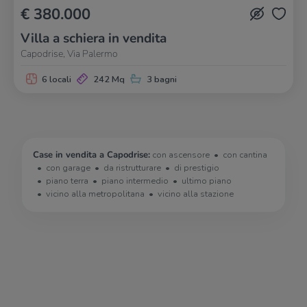
€ 380.000
Villa a schiera in vendita
Capodrise, Via Palermo
6 locali
242 Mq
3 bagni
Case in vendita a Capodrise:
con ascensore
con cantina
con garage
da ristrutturare
di prestigio
piano terra
piano intermedio
ultimo piano
vicino alla metropolitana
vicino alla stazione