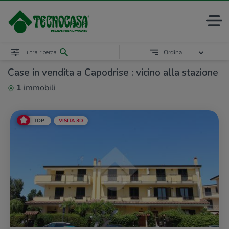
Filtra ricerca
Ordina
Case in vendita a Capodrise : vicino alla stazione
1
immobili
TOP
VISITA 3D