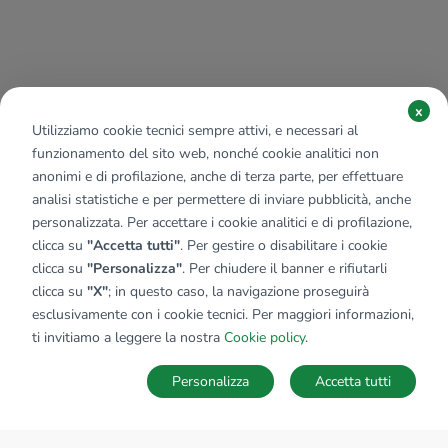
x
Utilizziamo cookie tecnici sempre attivi, e necessari al
funzionamento del sito web, nonché cookie analitici non
anonimi e di profilazione, anche di terza parte, per effettuare
analisi statistiche e per permettere di inviare pubblicità, anche
personalizzata. Per accettare i cookie analitici e di profilazione,
clicca su
"Accetta tutti"
. Per gestire o disabilitare i cookie
clicca su
"Personalizza"
. Per chiudere il banner e rifiutarli
clicca su
"X"
; in questo caso, la navigazione proseguirà
esclusivamente con i cookie tecnici. Per maggiori informazioni,
ti invitiamo a leggere la nostra
Cookie policy
.
Personalizza
Accetta tutti
MAPPA
SALVA RICERCA