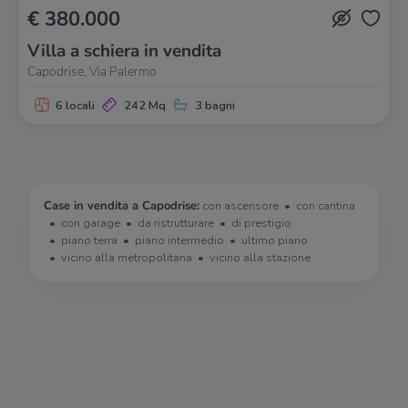
€ 380.000
Villa a schiera in vendita
Capodrise, Via Palermo
6 locali
242 Mq
3 bagni
Case in vendita a Capodrise:
con ascensore
con cantina
con garage
da ristrutturare
di prestigio
piano terra
piano intermedio
ultimo piano
vicino alla metropolitana
vicino alla stazione