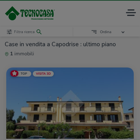
Filtra ricerca
Ordina
Case in vendita a Capodrise : ultimo piano
1
immobili
TOP
VISITA 3D