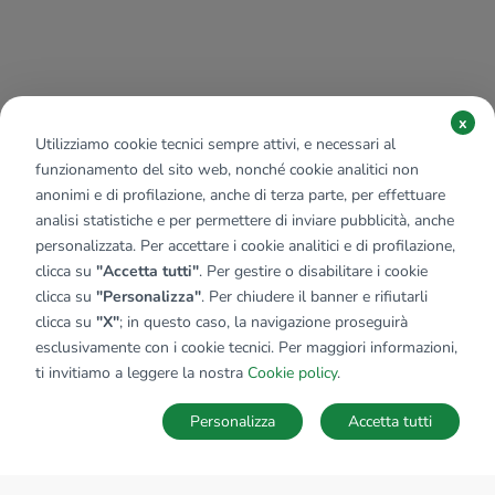
x
Utilizziamo cookie tecnici sempre attivi, e necessari al
funzionamento del sito web, nonché cookie analitici non
anonimi e di profilazione, anche di terza parte, per effettuare
analisi statistiche e per permettere di inviare pubblicità, anche
personalizzata. Per accettare i cookie analitici e di profilazione,
clicca su
"Accetta tutti"
. Per gestire o disabilitare i cookie
clicca su
"Personalizza"
. Per chiudere il banner e rifiutarli
clicca su
"X"
; in questo caso, la navigazione proseguirà
esclusivamente con i cookie tecnici. Per maggiori informazioni,
ti invitiamo a leggere la nostra
Cookie policy
.
Personalizza
Accetta tutti
MAPPA
SALVA RICERCA