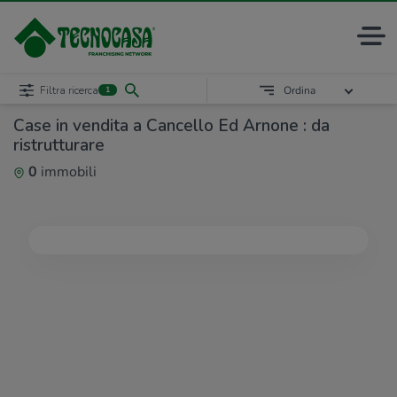
Filtra ricerca
Ordina
1
Case in vendita a Cancello Ed Arnone : da
ristrutturare
0
immobili