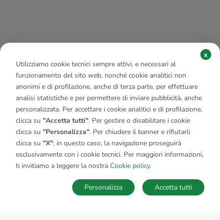
x
Utilizziamo cookie tecnici sempre attivi, e necessari al
funzionamento del sito web, nonché cookie analitici non
anonimi e di profilazione, anche di terza parte, per effettuare
analisi statistiche e per permettere di inviare pubblicità, anche
personalizzata. Per accettare i cookie analitici e di profilazione,
clicca su
"Accetta tutti"
. Per gestire o disabilitare i cookie
clicca su
"Personalizza"
. Per chiudere il banner e rifiutarli
clicca su
"X"
; in questo caso, la navigazione proseguirà
esclusivamente con i cookie tecnici. Per maggiori informazioni,
ti invitiamo a leggere la nostra
Cookie policy
.
Personalizza
Accetta tutti
MAPPA
SALVA RICERCA