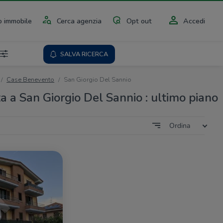
 immobile
Cerca agenzia
Opt out
Accedi
SALVA RICERCA
Case Benevento
San Giorgio Del Sannio
a a San Giorgio Del Sannio : ultimo piano
Ordina