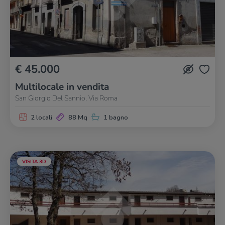
€ 45.000
Multilocale in vendita
San Giorgio Del Sannio, Via Roma
2 locali
88 Mq
1 bagno
VISITA 3D