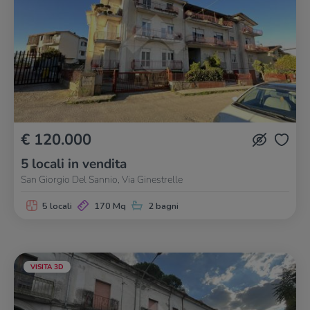
€ 120.000
5 locali in vendita
San Giorgio Del Sannio, Via Ginestrelle
5 locali
170 Mq
2 bagni
VISITA 3D