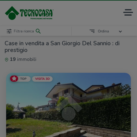
Filtra ricerca
Ordina
Case in vendita a San Giorgio Del Sannio : di
prestigio
19
immobili
TOP
VISITA 3D