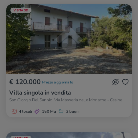
VISITA 3D
€ 120.000
Prezzo aggiornato
Villa singola in vendita
San Giorgio Del Sannio, Via Masseria delle Monache - Cesine
4 locali
150 Mq
2 bagni