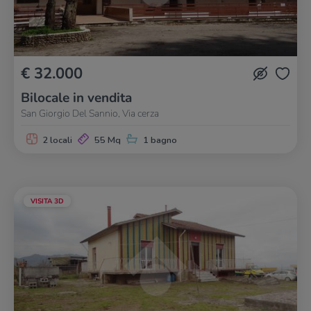
€ 32.000
Bilocale in vendita
San Giorgio Del Sannio, Via cerza
2 locali
55 Mq
1 bagno
VISITA 3D