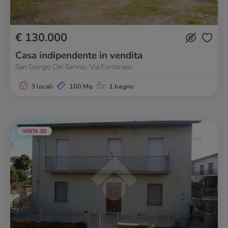
€ 130.000
Casa indipendente in vendita
San Giorgio Del Sannio, Via Fontanaisi
3 locali
100 Mq
1 bagno
VISITA 3D