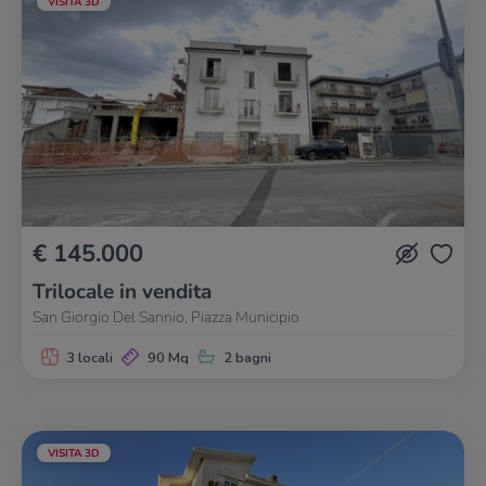
VISITA 3D
€ 145.000
Trilocale in vendita
San Giorgio Del Sannio, Piazza Municipio
3 locali
90 Mq
2 bagni
VISITA 3D