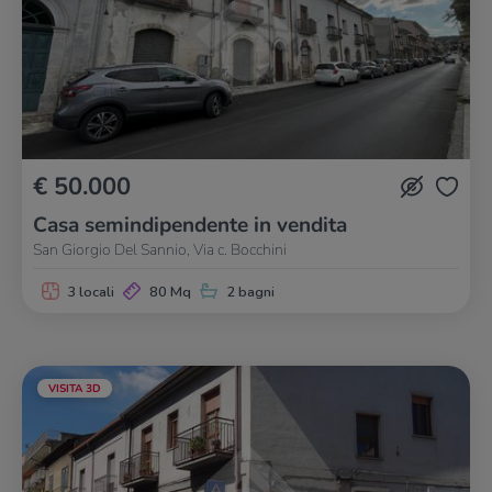
€ 50.000
Casa semindipendente in vendita
San Giorgio Del Sannio, Via c. Bocchini
3 locali
80 Mq
2 bagni
VISITA 3D