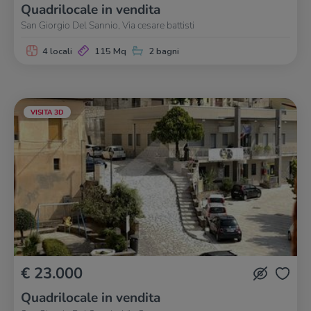
Quadrilocale in vendita
San Giorgio Del Sannio, Via cesare battisti
4 locali
115 Mq
2 bagni
VISITA 3D
€ 23.000
Quadrilocale in vendita