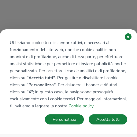
x
Utilizziamo cookie tecnici sempre attivi, e necessari al
funzionamento del sito web, nonché cookie analitici non
anonimi e di profilazione, anche di terza parte, per effettuare
analisi statistiche e per permettere di inviare pubblicità, anche
personalizzata. Per accettare i cookie analitici e di profilazione,
clicca su
"Accetta tutti"
. Per gestire o disabilitare i cookie
clicca su
"Personalizza"
. Per chiudere il banner e rifiutarli
clicca su
"X"
; in questo caso, la navigazione proseguirà
esclusivamente con i cookie tecnici. Per maggiori informazioni,
ti invitiamo a leggere la nostra
Cookie policy
.
Personalizza
Accetta tutti
MAPPA
SALVA RICERCA