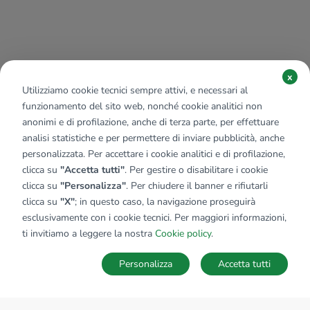
x
Utilizziamo cookie tecnici sempre attivi, e necessari al
funzionamento del sito web, nonché cookie analitici non
anonimi e di profilazione, anche di terza parte, per effettuare
analisi statistiche e per permettere di inviare pubblicità, anche
personalizzata. Per accettare i cookie analitici e di profilazione,
clicca su
"Accetta tutti"
. Per gestire o disabilitare i cookie
clicca su
"Personalizza"
. Per chiudere il banner e rifiutarli
clicca su
"X"
; in questo caso, la navigazione proseguirà
esclusivamente con i cookie tecnici. Per maggiori informazioni,
ti invitiamo a leggere la nostra
Cookie policy
.
Personalizza
Accetta tutti
MAPPA
SALVA RICERCA