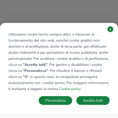
x
Utilizziamo cookie tecnici sempre attivi, e necessari al
funzionamento del sito web, nonché cookie analitici non
anonimi e di profilazione, anche di terza parte, per effettuare
analisi statistiche e per permettere di inviare pubblicità, anche
personalizzata. Per accettare i cookie analitici e di profilazione,
clicca su
"Accetta tutti"
. Per gestire o disabilitare i cookie
clicca su
"Personalizza"
. Per chiudere il banner e rifiutarli
clicca su
"X"
; in questo caso, la navigazione proseguirà
esclusivamente con i cookie tecnici. Per maggiori informazioni,
ti invitiamo a leggere la nostra
Cookie policy
.
Personalizza
Accetta tutti
MAPPA
SALVA RICERCA