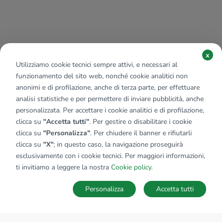
x
Utilizziamo cookie tecnici sempre attivi, e necessari al
funzionamento del sito web, nonché cookie analitici non
anonimi e di profilazione, anche di terza parte, per effettuare
analisi statistiche e per permettere di inviare pubblicità, anche
personalizzata. Per accettare i cookie analitici e di profilazione,
clicca su
"Accetta tutti"
. Per gestire o disabilitare i cookie
clicca su
"Personalizza"
. Per chiudere il banner e rifiutarli
clicca su
"X"
; in questo caso, la navigazione proseguirà
esclusivamente con i cookie tecnici. Per maggiori informazioni,
ti invitiamo a leggere la nostra
Cookie policy
.
Personalizza
Accetta tutti
MAPPA
SALVA RICERCA