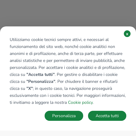
x
Utilizziamo cookie tecnici sempre attivi, e necessari al
funzionamento del sito web, nonché cookie analitici non
anonimi e di profilazione, anche di terza parte, per effettuare
analisi statistiche e per permettere di inviare pubblicità, anche
personalizzata. Per accettare i cookie analitici e di profilazione,
clicca su
"Accetta tutti"
. Per gestire o disabilitare i cookie
clicca su
"Personalizza"
. Per chiudere il banner e rifiutarli
clicca su
"X"
; in questo caso, la navigazione proseguirà
esclusivamente con i cookie tecnici. Per maggiori informazioni,
ti invitiamo a leggere la nostra
Cookie policy
.
Personalizza
Accetta tutti
MAPPA
SALVA RICERCA