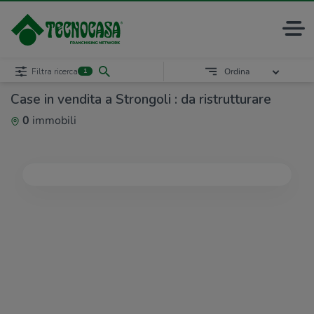
Filtra ricerca
Ordina
1
Case in vendita a Strongoli : da ristrutturare
0
immobili