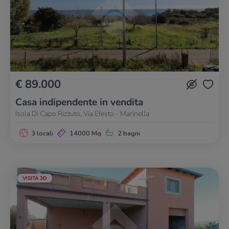
€ 89.000
Casa indipendente in vendita
Isola Di Capo Rizzuto, Via Efesto - Marinella
3 locali
14000 Mq
2 bagni
VISITA 3D