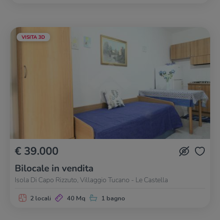
VISITA 3D
€ 39.000
Bilocale in vendita
Isola Di Capo Rizzuto, Villaggio Tucano - Le Castella
2 locali
40 Mq
1 bagno