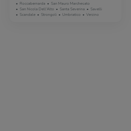
Roccabernarda
San Mauro Marchesato
San Nicola Dell'Alto
Santa Severina
Savelli
Scandale
Strongoli
Umbriatico
Verzino