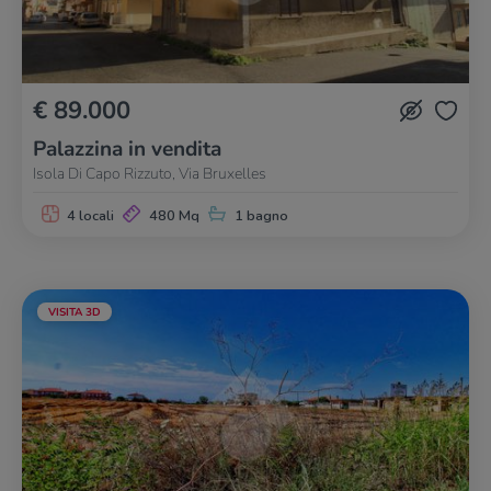
€ 89.000
Palazzina in vendita
Isola Di Capo Rizzuto, Via Bruxelles
4 locali
480 Mq
1 bagno
VISITA 3D