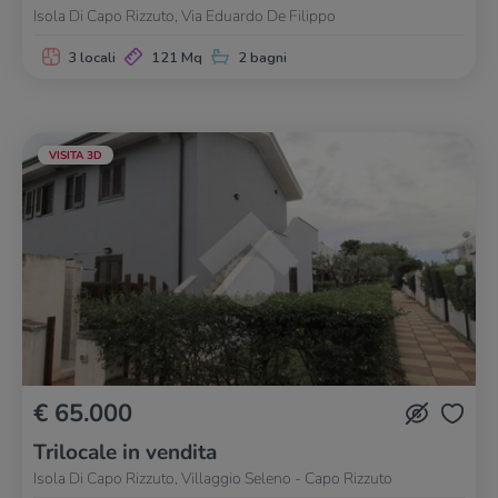
Isola Di Capo Rizzuto, Via Eduardo De Filippo
3 locali
121 Mq
2 bagni
VISITA 3D
€ 65.000
Trilocale in vendita
Isola Di Capo Rizzuto, Villaggio Seleno - Capo Rizzuto