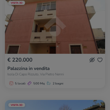
VISITA 3D
€ 220.000
Palazzina in vendita
Isola Di Capo Rizzuto, Via Pietro Nenni
5 locali
500 Mq
2 bagni
VISITA 3D