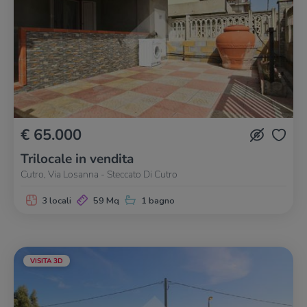
€ 65.000
Trilocale in vendita
Cutro, Via Losanna - Steccato Di Cutro
3 locali
59 Mq
1 bagno
VISITA 3D