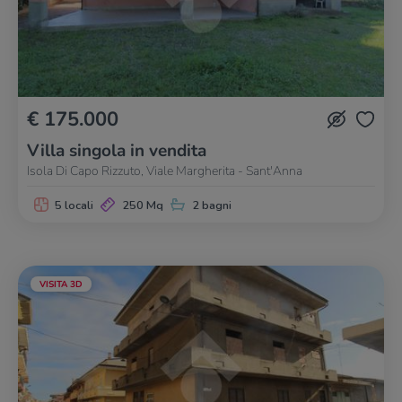
€ 175.000
Villa singola in vendita
Isola Di Capo Rizzuto, Viale Margherita - Sant'Anna
5 locali
250 Mq
2 bagni
VISITA 3D