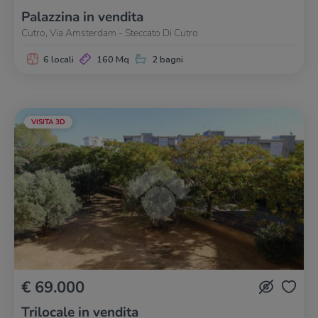
Palazzina in vendita
Cutro, Via Amsterdam - Steccato Di Cutro
6 locali
160 Mq
2 bagni
VISITA 3D
€ 69.000
Trilocale in vendita