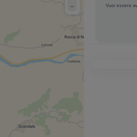
–
Vuoi essere av