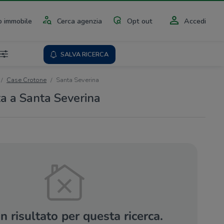
 immobile
Cerca agenzia
Opt out
Accedi
SALVA RICERCA
Case Crotone
Santa Severina
ta a Santa Severina
 risultato per questa ricerca.