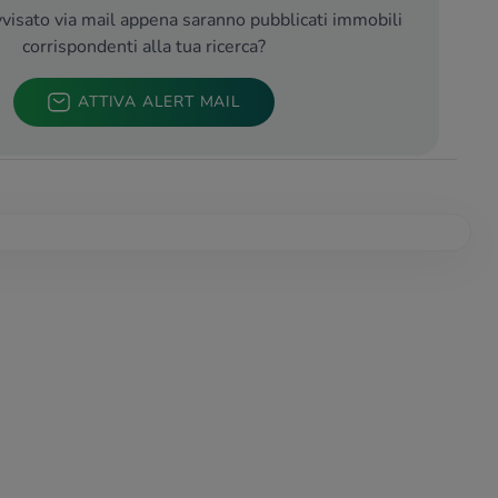
visato via mail appena saranno pubblicati immobili
corrispondenti alla tua ricerca?
ATTIVA ALERT MAIL