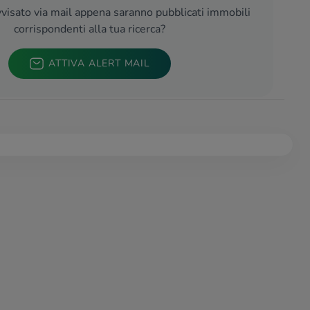
visato via mail appena saranno pubblicati immobili
corrispondenti alla tua ricerca?
ATTIVA ALERT MAIL