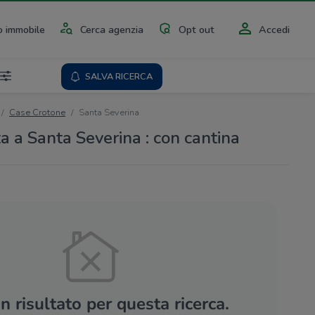
 immobile
Cerca agenzia
Opt out
Accedi
SALVA RICERCA
Case Crotone
Santa Severina
a a Santa Severina : con cantina
 risultato per questa ricerca.