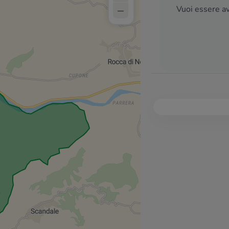
–
Vuoi essere av