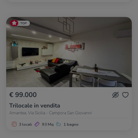
TOP
€ 99.000
Trilocale in vendita
Amantea, Via Sicilia - Campora San Giovanni
3 locali
93 Mq
1 bagno