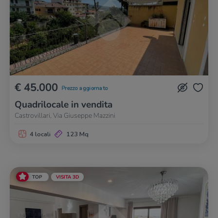
€ 45.000
Prezzo aggiornato
Quadrilocale in vendita
Castrovillari, Via Giuseppe Mazzini
4 locali
123 Mq
TOP
VISITA 3D