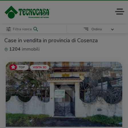
Filtra ricerca
Ordina
Case in vendita in provincia di Cosenza
1204
immobili
TOP
VISITA 3D