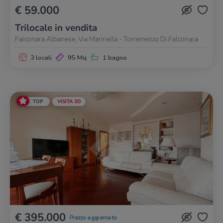
€ 59.000
Trilocale in vendita
Falconara Albanese, Via Marinella - Torremezzo Di Falconara
3 locali
95 Mq
1 bagno
TOP
VISITA 3D
€ 395.000
Prezzo aggiornato