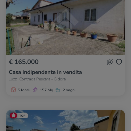
€ 165.000
Casa indipendente in vendita
Luzzi, Contrada Pescara - Gidora
5 locali
157 Mq
2 bagni
TOP