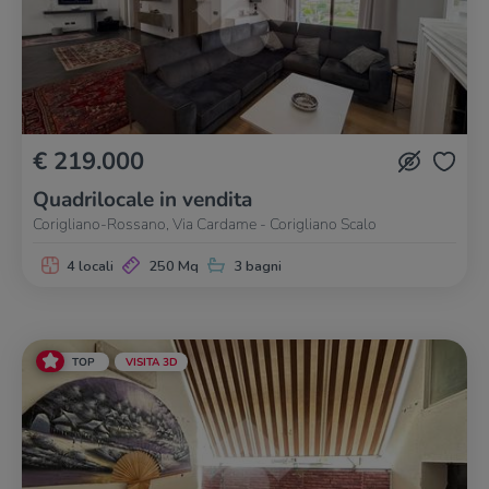
€ 219.000
Quadrilocale in vendita
Corigliano-Rossano, Via Cardame - Corigliano Scalo
4 locali
250 Mq
3 bagni
TOP
VISITA 3D