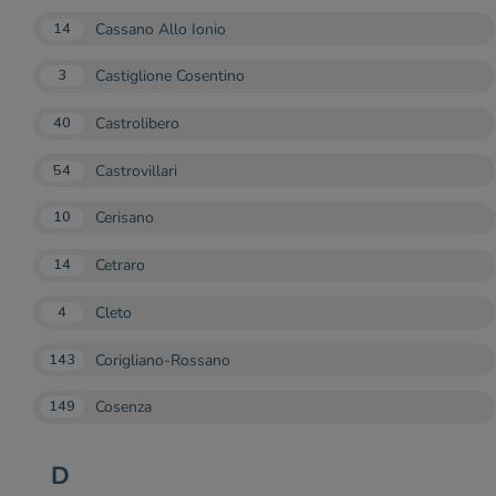
Cassano Allo Ionio
14
Castiglione Cosentino
3
Castrolibero
40
Castrovillari
54
Cerisano
10
Cetraro
14
Cleto
4
Corigliano-Rossano
143
Cosenza
149
D