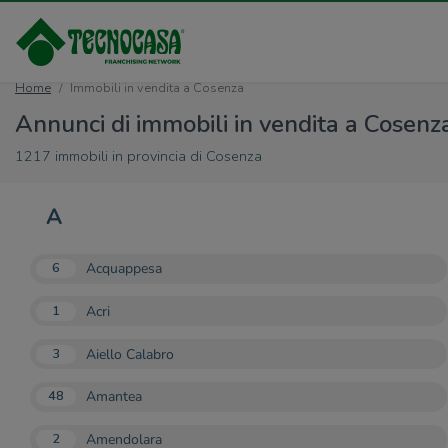
Home
Immobili in vendita a Cosenza
Annunci di immobili in vendita a Cosenza
1217 immobili in provincia di Cosenza
A
Acquappesa
6
Acri
1
Aiello Calabro
3
Amantea
48
Amendolara
2