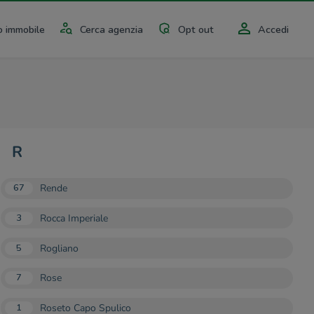
 immobile
Cerca agenzia
Opt out
Accedi
R
Rende
67
Rocca Imperiale
3
Rogliano
5
Rose
7
Roseto Capo Spulico
1