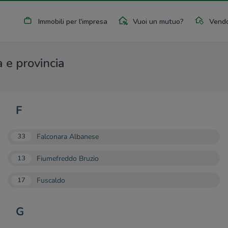
Immobili per l'impresa
Vuoi un mutuo?
Vendo
 e provincia
F
Falconara Albanese
33
Fiumefreddo Bruzio
13
Fuscaldo
17
G