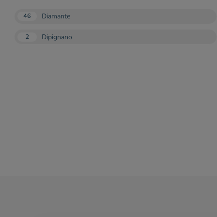
Diamante
46
Dipignano
2