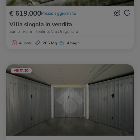
€ 619.000
Prezzo aggiornato
Villa singola in vendita
San Giovanni Teatino, Via Dragonara
4 locali
205 Mq
4 bagni
VISITA 3D