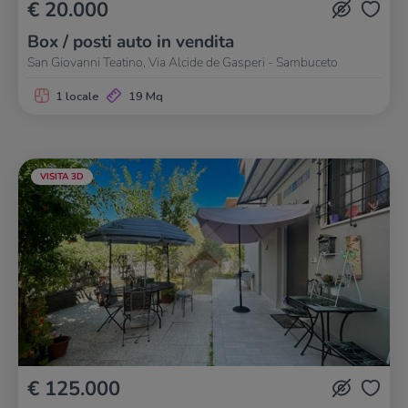
€ 20.000
Box / posti auto in vendita
San Giovanni Teatino, Via Alcide de Gasperi - Sambuceto
1 locale
19 Mq
VISITA 3D
€ 125.000