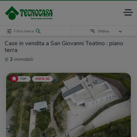
Filtra ricerca
Ordina
Case in vendita a San Giovanni Teatino : piano
terra
3
immobili
TOP
VISITA 3D