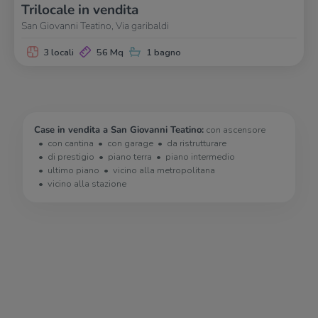
Trilocale in vendita
San Giovanni Teatino, Via garibaldi
3 locali
56 Mq
1 bagno
Case in vendita a San Giovanni Teatino:
con ascensore
con cantina
con garage
da ristrutturare
di prestigio
piano terra
piano intermedio
ultimo piano
vicino alla metropolitana
vicino alla stazione