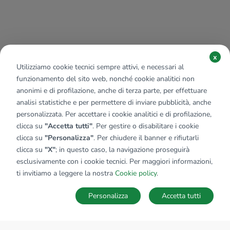
x
Utilizziamo cookie tecnici sempre attivi, e necessari al
funzionamento del sito web, nonché cookie analitici non
anonimi e di profilazione, anche di terza parte, per effettuare
analisi statistiche e per permettere di inviare pubblicità, anche
personalizzata. Per accettare i cookie analitici e di profilazione,
clicca su
"Accetta tutti"
. Per gestire o disabilitare i cookie
clicca su
"Personalizza"
. Per chiudere il banner e rifiutarli
clicca su
"X"
; in questo caso, la navigazione proseguirà
esclusivamente con i cookie tecnici. Per maggiori informazioni,
ti invitiamo a leggere la nostra
Cookie policy
.
Personalizza
Accetta tutti
MAPPA
SALVA RICERCA