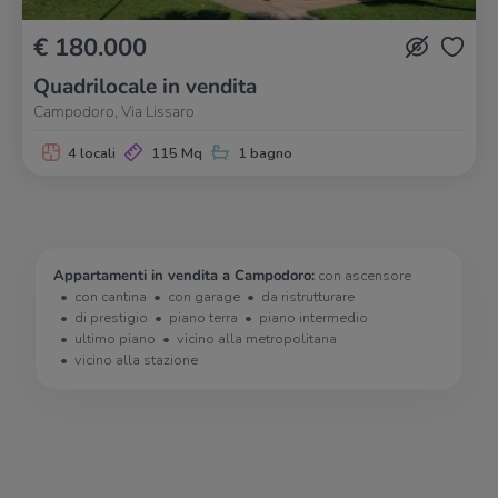
€ 180.000
Quadrilocale in vendita
Campodoro, Via Lissaro
4 locali
115 Mq
1 bagno
Appartamenti in vendita a Campodoro:
con ascensore
con cantina
con garage
da ristrutturare
di prestigio
piano terra
piano intermedio
ultimo piano
vicino alla metropolitana
vicino alla stazione