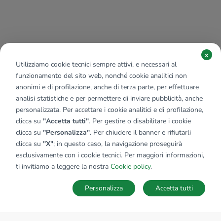
x
Utilizziamo cookie tecnici sempre attivi, e necessari al
funzionamento del sito web, nonché cookie analitici non
anonimi e di profilazione, anche di terza parte, per effettuare
analisi statistiche e per permettere di inviare pubblicità, anche
personalizzata. Per accettare i cookie analitici e di profilazione,
clicca su
"Accetta tutti"
. Per gestire o disabilitare i cookie
clicca su
"Personalizza"
. Per chiudere il banner e rifiutarli
clicca su
"X"
; in questo caso, la navigazione proseguirà
esclusivamente con i cookie tecnici. Per maggiori informazioni,
ti invitiamo a leggere la nostra
Cookie policy
.
Personalizza
Accetta tutti
MAPPA
SALVA RICERCA