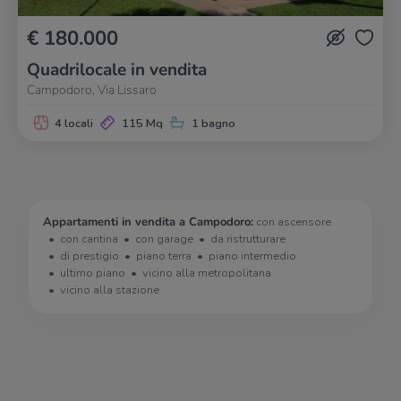
€ 180.000
Quadrilocale in vendita
Campodoro, Via Lissaro
4 locali
115 Mq
1 bagno
Appartamenti in vendita a Campodoro:
con ascensore
con cantina
con garage
da ristrutturare
di prestigio
piano terra
piano intermedio
ultimo piano
vicino alla metropolitana
vicino alla stazione