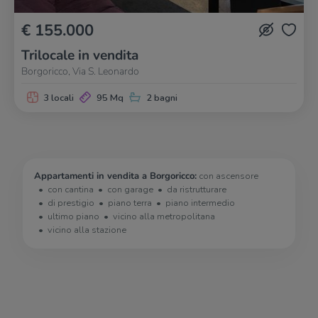
€ 155.000
Trilocale in vendita
Borgoricco, Via S. Leonardo
3 locali
95 Mq
2 bagni
Appartamenti in vendita a Borgoricco:
con ascensore
con cantina
con garage
da ristrutturare
di prestigio
piano terra
piano intermedio
ultimo piano
vicino alla metropolitana
vicino alla stazione