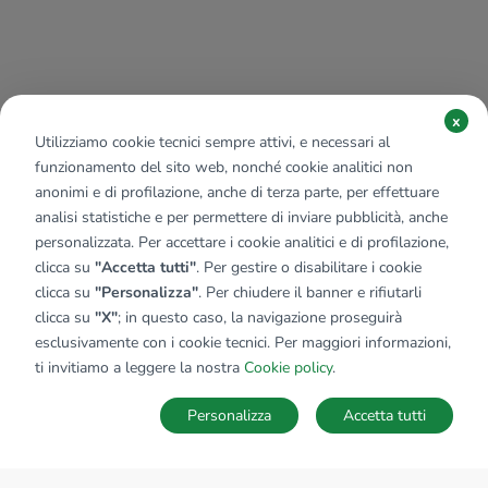
x
Utilizziamo cookie tecnici sempre attivi, e necessari al
funzionamento del sito web, nonché cookie analitici non
anonimi e di profilazione, anche di terza parte, per effettuare
analisi statistiche e per permettere di inviare pubblicità, anche
personalizzata. Per accettare i cookie analitici e di profilazione,
clicca su
"Accetta tutti"
. Per gestire o disabilitare i cookie
clicca su
"Personalizza"
. Per chiudere il banner e rifiutarli
clicca su
"X"
; in questo caso, la navigazione proseguirà
esclusivamente con i cookie tecnici. Per maggiori informazioni,
ti invitiamo a leggere la nostra
Cookie policy
.
Personalizza
Accetta tutti
MAPPA
SALVA RICERCA