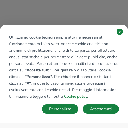
x
Utilizziamo cookie tecnici sempre attivi, e necessari al
funzionamento del sito web, nonché cookie analitici non
anonimi e di profilazione, anche di terza parte, per effettuare
analisi statistiche e per permettere di inviare pubblicità, anche
personalizzata. Per accettare i cookie analitici e di profilazione,
clicca su
"Accetta tutti"
. Per gestire o disabilitare i cookie
clicca su
"Personalizza"
. Per chiudere il banner e rifiutarli
clicca su
"X"
; in questo caso, la navigazione proseguirà
esclusivamente con i cookie tecnici. Per maggiori informazioni,
ti invitiamo a leggere la nostra
Cookie policy
.
Personalizza
Accetta tutti
MAPPA
SALVA RICERCA