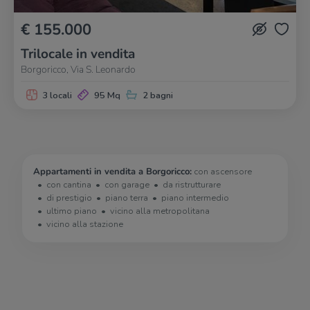
€ 155.000
Trilocale in vendita
Borgoricco, Via S. Leonardo
3 locali
95 Mq
2 bagni
Appartamenti in vendita a Borgoricco:
con ascensore
con cantina
con garage
da ristrutturare
di prestigio
piano terra
piano intermedio
ultimo piano
vicino alla metropolitana
vicino alla stazione