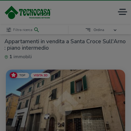
Filtra ricerca
Ordina
Appartamenti in vendita a Santa Croce Sull'Arno
: piano intermedio
1
immobili
TOP
VISITA 3D