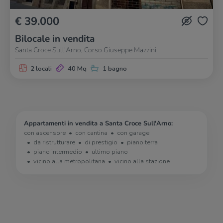
€ 39.000
Bilocale in vendita
Santa Croce Sull'Arno, Corso Giuseppe Mazzini
2 locali
40 Mq
1 bagno
Appartamenti in vendita a Santa Croce Sull'Arno:
con ascensore
con cantina
con garage
da ristrutturare
di prestigio
piano terra
piano intermedio
ultimo piano
vicino alla metropolitana
vicino alla stazione