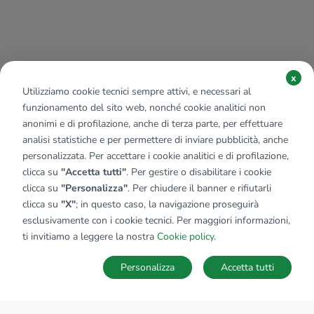
x
Utilizziamo cookie tecnici sempre attivi, e necessari al
funzionamento del sito web, nonché cookie analitici non
anonimi e di profilazione, anche di terza parte, per effettuare
analisi statistiche e per permettere di inviare pubblicità, anche
personalizzata. Per accettare i cookie analitici e di profilazione,
clicca su
"Accetta tutti"
. Per gestire o disabilitare i cookie
clicca su
"Personalizza"
. Per chiudere il banner e rifiutarli
clicca su
"X"
; in questo caso, la navigazione proseguirà
esclusivamente con i cookie tecnici. Per maggiori informazioni,
ti invitiamo a leggere la nostra
Cookie policy
.
Personalizza
Accetta tutti
MAPPA
SALVA RICERCA