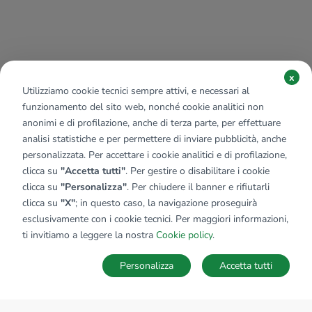
x
Utilizziamo cookie tecnici sempre attivi, e necessari al
funzionamento del sito web, nonché cookie analitici non
anonimi e di profilazione, anche di terza parte, per effettuare
analisi statistiche e per permettere di inviare pubblicità, anche
personalizzata. Per accettare i cookie analitici e di profilazione,
clicca su
"Accetta tutti"
. Per gestire o disabilitare i cookie
clicca su
"Personalizza"
. Per chiudere il banner e rifiutarli
clicca su
"X"
; in questo caso, la navigazione proseguirà
esclusivamente con i cookie tecnici. Per maggiori informazioni,
ti invitiamo a leggere la nostra
Cookie policy
.
Personalizza
Accetta tutti
MAPPA
SALVA RICERCA