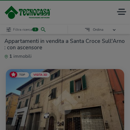
Filtra ricerca
Ordina
1
Appartamenti in vendita a Santa Croce Sull'Arno
: con ascensore
1
immobili
TOP
VISITA 3D