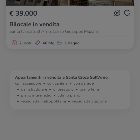
€ 39.000
Bilocale in vendita
Santa Croce Sull'Arno, Corso Giuseppe Mazzini
2 locali
40 Mq
1 bagno
Appartamenti in vendita a Santa Croce Sull'Arno:
con ascensore
con cantina
con garage
da ristrutturare
di prestigio
piano terra
piano intermedio
ultimo piano
vicino alla metropolitana
vicino alla stazione