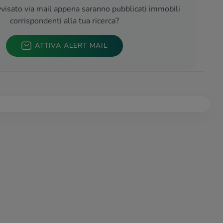
visato via mail appena saranno pubblicati immobili
corrispondenti alla tua ricerca?
ATTIVA ALERT MAIL