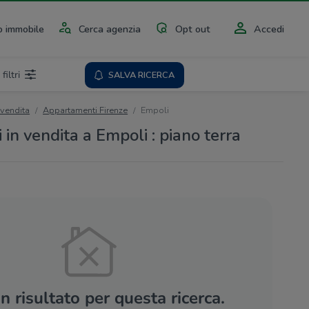
 immobile
Cerca agenzia
Opt out
Accedi
 filtri
SALVA RICERCA
 vendita
Appartamenti Firenze
Empoli
in vendita a Empoli : piano terra
 risultato per questa ricerca.