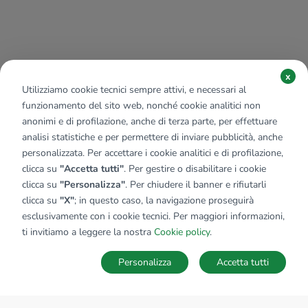
x
Utilizziamo cookie tecnici sempre attivi, e necessari al
funzionamento del sito web, nonché cookie analitici non
anonimi e di profilazione, anche di terza parte, per effettuare
analisi statistiche e per permettere di inviare pubblicità, anche
personalizzata. Per accettare i cookie analitici e di profilazione,
clicca su
"Accetta tutti"
. Per gestire o disabilitare i cookie
clicca su
"Personalizza"
. Per chiudere il banner e rifiutarli
clicca su
"X"
; in questo caso, la navigazione proseguirà
esclusivamente con i cookie tecnici. Per maggiori informazioni,
ti invitiamo a leggere la nostra
Cookie policy
.
Personalizza
Accetta tutti
MAPPA
SALVA RICERCA