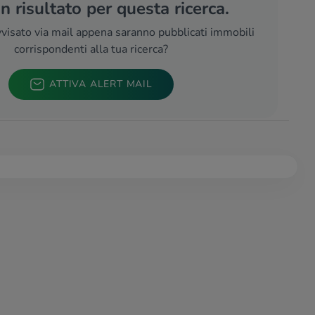
 risultato per questa ricerca.
visato via mail appena saranno pubblicati immobili
corrispondenti alla tua ricerca?
ATTIVA ALERT MAIL