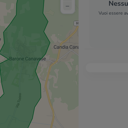
Nessun
–
Vuoi essere av