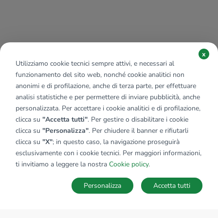
x
Utilizziamo cookie tecnici sempre attivi, e necessari al
funzionamento del sito web, nonché cookie analitici non
anonimi e di profilazione, anche di terza parte, per effettuare
analisi statistiche e per permettere di inviare pubblicità, anche
personalizzata. Per accettare i cookie analitici e di profilazione,
clicca su
"Accetta tutti"
. Per gestire o disabilitare i cookie
clicca su
"Personalizza"
. Per chiudere il banner e rifiutarli
clicca su
"X"
; in questo caso, la navigazione proseguirà
esclusivamente con i cookie tecnici. Per maggiori informazioni,
ti invitiamo a leggere la nostra
Cookie policy
.
Personalizza
Accetta tutti
MAPPA
SALVA RICERCA