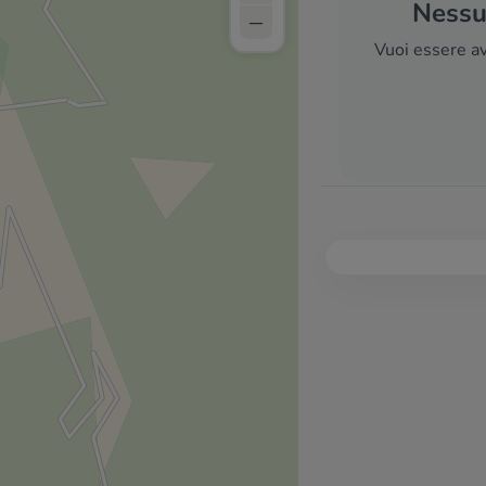
Nessun
–
Vuoi essere av