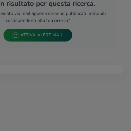
 risultato per questa ricerca.
visato via mail appena saranno pubblicati immobili
corrispondenti alla tua ricerca?
ATTIVA ALERT MAIL