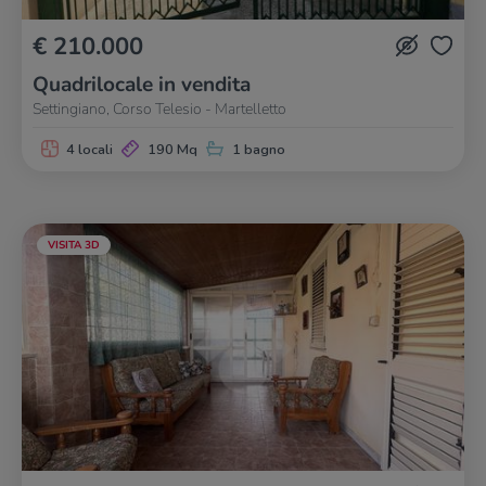
€ 210.000
Quadrilocale in vendita
Settingiano, Corso Telesio - Martelletto
4 locali
190 Mq
1 bagno
VISITA 3D