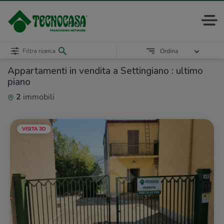
Filtra ricerca
Ordina
Appartamenti in vendita a Settingiano : ultimo
piano
2
immobili
VISITA 3D