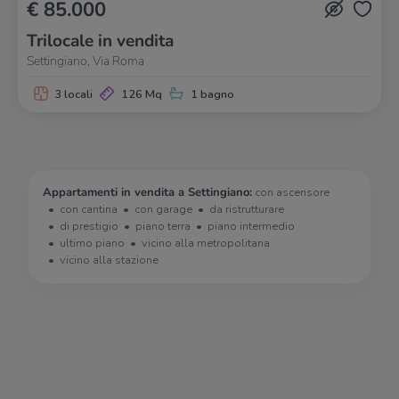
€ 85.000
Trilocale in vendita
Settingiano, Via Roma
3 locali
126 Mq
1 bagno
Appartamenti in vendita a Settingiano:
con ascensore
con cantina
con garage
da ristrutturare
di prestigio
piano terra
piano intermedio
ultimo piano
vicino alla metropolitana
vicino alla stazione